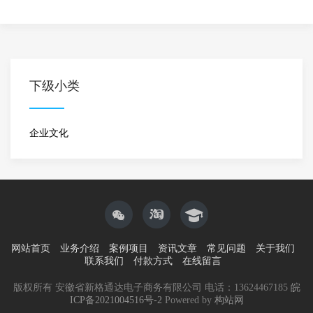
下级小类
企业文化
网站首页
业务介绍
案例项目
资讯文章
常见问题
关于我们
联系我们
付款方式
在线留言
版权所有 安徽省新格通达电子商务有限公司 电话：13624467185
皖
ICP备2021004516号-2
Powered by
构站网